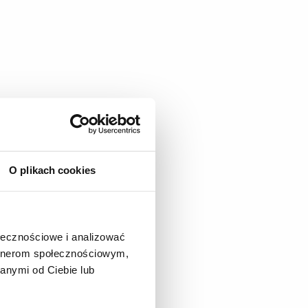
O plikach cookies
ołecznościowe i analizować
artnerom społecznościowym,
anymi od Ciebie lub