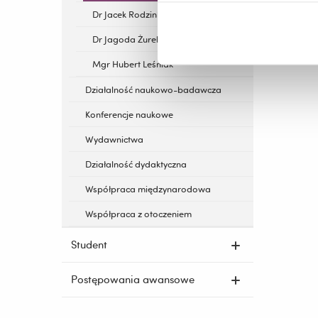
Dr Jacek Rodzinka
Dr Jagoda Żurek
Mgr Hubert Leśniak
Działalność naukowo-badawcza
Konferencje naukowe
Wydawnictwa
Działalność dydaktyczna
Współpraca międzynarodowa
Współpraca z otoczeniem
Student
Postępowania awansowe