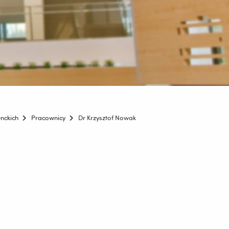
nckich
Pracownicy
Dr Krzysztof Nowak