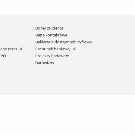
Domy studenta
Dane kontaktowe
Deklaracja dostępności cyfrowej
ane przez UE
Rachunek bankowy UR
 KPO
Projekty badawcze
Darowizny