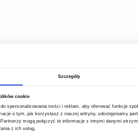
Szczegóły
 plików cookie
do spersonalizowania treści i reklam, aby oferować funkcje sp
ormacje o tym, jak korzystasz z naszej witryny, udostępniamy p
Partnerzy mogą połączyć te informacje z innymi danymi otrzym
nia z ich usług.