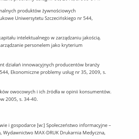
gionalnych produktów żywnościowych
aukowe Uniwersytetu Szczecińskiego nr 544,
pitału intelektualnego w zarządzaniu jakością.
arządzanie personelem jako kryterium
nant działań innowacyjnych producentów branży
544, Ekonomiczne problemy usług nr 35, 2009, s.
oków owocowych i ich źródła w opinii konsumentów.
w 2005, s. 34-40.
wie i gospodarce [w:] Społeczeństwo informacyjne –
rama, Wydawnictwo MAX-DRUK Drukarnia Medyczna,