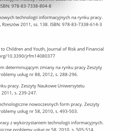
 ISBN: 978-83-7338-804-8
nowych technologii informacyjnych na rynku pracy.
 Rzeszów 2011, ss. 138. ISBN: 978-83-7338-614-3
to Children and Youth, Journal of Risk and Financial
i.org/10.3390/jrfm14080377
kiem determinującym zmiany na rynku pracy Zeszyty
oblemy usług nr 88, 2012, s. 288-296.
rynku pracy. Zeszyty Naukowe Uniwersytetu
 2011, s. 239-247.
 technologiczne nowoczesnych form pracy. Zeszyty
oblemy usług nr 58, 2010, s. 493-503.
 pracy z wykorzystaniem technologii informacyjnych.
iczne problemy usług nr 58, 2010, s. 505-514.