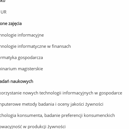
sko
 UR
ne zajęcia
hnologie informacyjne
hnologie informatyczne w finansach
ormatyka gospodarcza
inarium magisterskie
badań naukowych
orzystanie nowych technologii informacyjnych w gospodarce
puterowe metody badania i oceny jakości żywności
chologia konsumenta, badanie preferencji konsumenckich
owacyjność w produkcji żywności