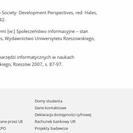
 Society: Development Perspectives, red. Hales,
42.
ymi [w:] Społeczeństwo informacyjne – stan
les, Wydawnictwo Uniwersytetu Rzeszowskiego,
 narzędzi informatycznych w naukach
iego, Rzeszów 2007, s. 87-97.
Domy studenta
Dane kontaktowe
Deklaracja dostępności cyfrowej
ane przez UE
Rachunek bankowy UR
 KPO
Projekty badawcze