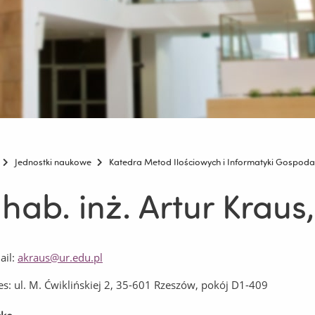
Jednostki naukowe
Katedra Metod Ilościowych i Informatyki Gospoda
 hab. inż. Artur Kraus
ail:
akraus@ur.edu.pl
es: ul. M. Ćwiklińskiej 2, 35-601 Rzeszów, pokój D1-409