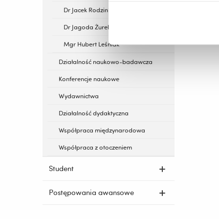
Dr Jacek Rodzinka
Dr Jagoda Żurek
Mgr Hubert Leśniak
Działalność naukowo-badawcza
Konferencje naukowe
Wydawnictwa
Działalność dydaktyczna
Współpraca międzynarodowa
Współpraca z otoczeniem
Student
Postępowania awansowe