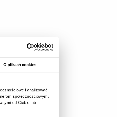
O plikach cookies
ołecznościowe i analizować
artnerom społecznościowym,
anymi od Ciebie lub