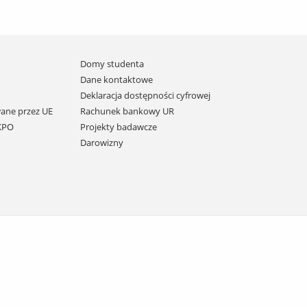
Domy studenta
Dane kontaktowe
Deklaracja dostępności cyfrowej
ane przez UE
Rachunek bankowy UR
 KPO
Projekty badawcze
Darowizny