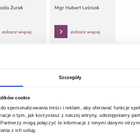
goda Żurek
Mgr Hubert Leśniak
zobacz więcej
zobacz więcej
Szczegóły
 plików cookie
do spersonalizowania treści i reklam, aby oferować funkcje sp
ormacje o tym, jak korzystasz z naszej witryny, udostępniamy p
Partnerzy mogą połączyć te informacje z innymi danymi otrzym
nia z ich usług.