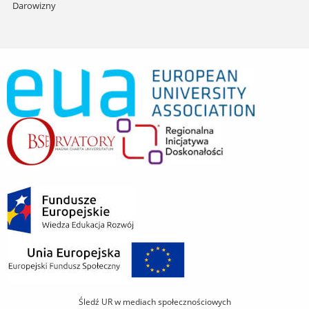
Darowizny
Śledź UR w mediach społecznościowych