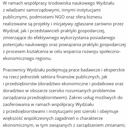
W ramach współpracy środowiska naukowego Wydziału
z władzami samorządowymi, innymi instytucjami
publicznymi, podmiotami NGO oraz sferą biznesu
realizowane są projekty i inicjatywy zgłaszane zarówno przez
Wydział, jak i przedstawicieli praktyki gospodarczej,
zmierzające do efektywnego wykorzystania posiadanego
potencjału naukowego oraz powiązania praktyki gospodarczej
z procesem kształcenia w celu wsparcia rozwoju społeczno-
ekonomicznego regionu.
Pracownicy Wydziału podejmują prace badawcze i eksperckie
na rzecz jednostek sektora finansów publicznych, jak
i przedsiębiorstw (doradztwo ekonomiczne i podatkowe oraz
doradztwo w obszarze szeroko rozumianych problemów
zarządzania przedsiębiorstwem). Zakres usług możliwych do
zaoferowania w ramach współpracy Wydziału
z przedsiębiorstwami i instytucjami jest szeroki i obejmuje
większość współczesnych zagadnień o charakterze
ekonomicznym, w tym związanych z zarządzaniem zmianami;