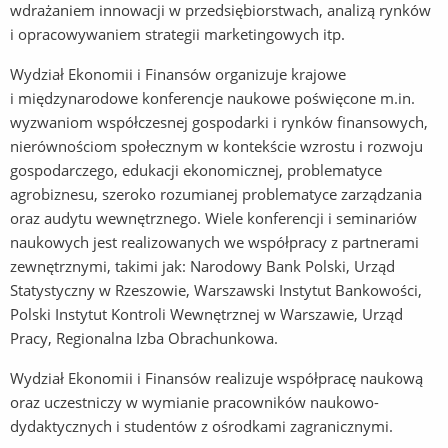
wdrażaniem innowacji w przedsiębiorstwach, analizą rynków
i opracowywaniem strategii marketingowych itp.
Wydział Ekonomii i Finansów organizuje krajowe
i międzynarodowe konferencje naukowe poświęcone m.in.
wyzwaniom współczesnej gospodarki i rynków finansowych,
nierównościom społecznym w kontekście wzrostu i rozwoju
gospodarczego, edukacji ekonomicznej, problematyce
agrobiznesu, szeroko rozumianej problematyce zarządzania
oraz audytu wewnętrznego. Wiele konferencji i seminariów
naukowych jest realizowanych we współpracy z partnerami
zewnętrznymi, takimi jak: Narodowy Bank Polski, Urząd
Statystyczny w Rzeszowie, Warszawski Instytut Bankowości,
Polski Instytut Kontroli Wewnętrznej w Warszawie, Urząd
Pracy, Regionalna Izba Obrachunkowa.
Wydział Ekonomii i Finansów realizuje współpracę naukową
oraz uczestniczy w wymianie pracowników naukowo-
dydaktycznych i studentów z ośrodkami zagranicznymi.