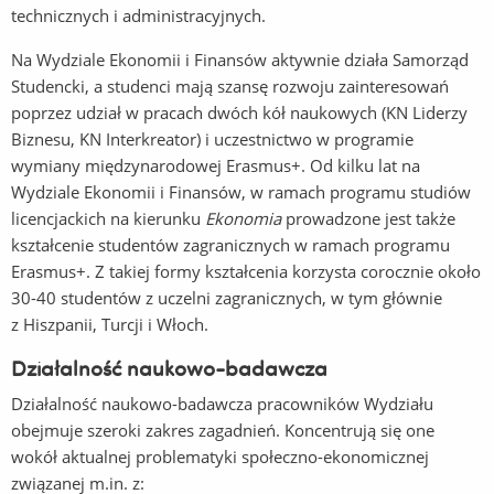
technicznych i administracyjnych.
Na Wydziale Ekonomii i Finansów aktywnie działa Samorząd
Studencki, a studenci mają szansę rozwoju zainteresowań
poprzez udział w pracach dwóch kół naukowych (KN Liderzy
Biznesu, KN Interkreator) i uczestnictwo w programie
wymiany międzynarodowej Erasmus+. Od kilku lat na
Wydziale Ekonomii i Finansów, w ramach programu studiów
licencjackich na kierunku
Ekonomia
prowadzone jest także
kształcenie studentów zagranicznych w ramach programu
Erasmus+. Z takiej formy kształcenia korzysta corocznie około
30-40 studentów z uczelni zagranicznych, w tym głównie
z Hiszpanii, Turcji i Włoch.
Działalność naukowo-badawcza
Działalność naukowo-badawcza pracowników Wydziału
obejmuje szeroki zakres zagadnień. Koncentrują się one
wokół aktualnej problematyki społeczno-ekonomicznej
związanej m.in. z: