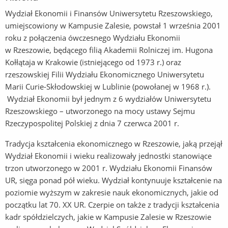
Wydział Ekonomii i Finansów Uniwersytetu Rzeszowskiego,
umiejscowiony w Kampusie Zalesie, powstał 1 września 2001
roku z połączenia ówczesnego Wydziału Ekonomii
w Rzeszowie, będącego filią Akademii Rolniczej im. Hugona
Kołłątaja w Krakowie (istniejącego od 1973 r.) oraz
rzeszowskiej Filii Wydziału Ekonomicznego Uniwersytetu
Marii Curie-Skłodowskiej w Lublinie (powołanej w 1968 r.).
Wydział Ekonomii był jednym z 6 wydziałów Uniwersytetu
Rzeszowskiego – utworzonego na mocy ustawy Sejmu
Rzeczypospolitej Polskiej z dnia 7 czerwca 2001 r.
Tradycja kształcenia ekonomicznego w Rzeszowie, jaką przejął
Wydział Ekonomii i wieku realizowały jednostki stanowiące
trzon utworzonego w 2001 r. Wydziału Ekonomii Finansów
UR, sięga ponad pół wieku. Wydział kontynuuje kształcenie na
poziomie wyższym w zakresie nauk ekonomicznych, jakie od
początku lat 70. XX UR. Czerpie on także z tradycji kształcenia
kadr spółdzielczych, jakie w Kampusie Zalesie w Rzeszowie