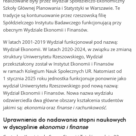
realizowane były przez Wydział Spółdzielczo-Ekonomiczny
Szkoły Głównej Planowania i Statystyki w Warszawie. Te
tradycje są kontunuowanie przez rzeszowską filię
Spółdzielczego Instytutu Badawczego funkcjonującą przy
obecnym Wydziale Ekonomii i Finansów.
W latach 2001-2019 Wydział funkcjonował pod nazwą:
Wydział Ekonomii. W latach 2020-2024, w związku ze zmianą
struktury Uniwersytetu Rzeszowskiego, Wydział
przekształcony został w Instytut Ekonomii i Finansów
w ramach Kolegium Nauk Społecznych UR. Natomiast od
1 stycznia 2025 roku jednostka funkcjonuje ponownie jako
wydział Uniwersytetu Rzeszowskiego pod nową nazwą:
Wydział Ekonomii i Finansów. Nowa nazwa wydziału
odzwierciedla dwa główne obszary kształcenia studentów
jakimi są:
ekonomia
oraz
finanse i rachunkowość
.
Uprawnienia do nadawania stopni naukowych
w dyscyplinie
ekonomia i finanse