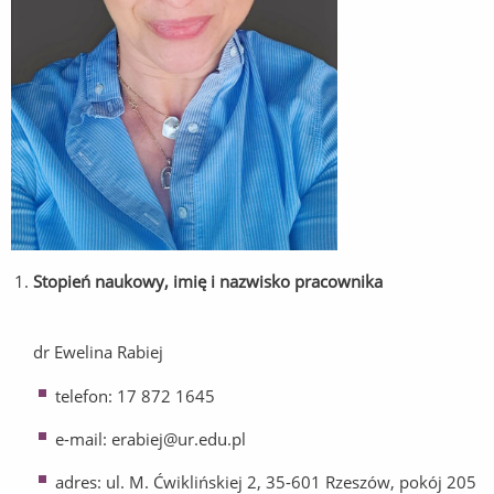
Stopień naukowy, imię i nazwisko pracownika
dr Ewelina Rabiej
telefon: 17 872 1645
e-mail: erabiej@ur.edu.pl
adres: ul. M. Ćwiklińskiej 2, 35-601 Rzeszów, pokój 205