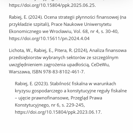
https://doi.org/10.15804/ppk.2025.06.25.
Rabiej, E. (2024). Ocena strategii płynności finansowej (na
przykładzie szpitali), Prace Naukowe Uniwersytetu
Ekonomicznego we Wrocławiu, Vol. 68, nr 4, s. 30-40,
https://doi.org/10.15611/pn.2024.4.04
Lichota, W., Rabiej, E., Pitera, R. (2024), Analiza finansowa
przedsiębiorstw wybranych sektorów ze szczególnym
uwzględnieniem zagrożenia upadłością, CeDeWu,
Warszawa, ISBN 978-83-8102-461-7.
Rabiej, E. (2023). Stabilność fiskalna w warunkach
kryzysu gospodarczego a konstytucyjne reguły fiskalne
– ujęcie prawnofinansowe, Przegląd Prawa
Konstytucyjnego, nr 6, s. 229-245,
https://doi.org/10.15804/ppk.2023.06.17.