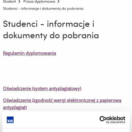
Student
Praca dyplomowa
Studenci - informacje i dokumenty do pobrania
Studenci - informacje i
dokumenty do pobrania
Regulamin dyplomowania
Oświadczenie (system antyplagiatowy)
Oświadczenie (zgodność wersji elektronicznej z papierową
antyplagiat)
Wniosek o wydanie dyplomu
Strona tytułowa