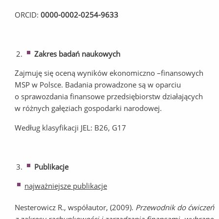
ORCID:
0000-0002-0254-9633
Zakres badań naukowych
Zajmuję się oceną wyników ekonomiczno –finansowych
MSP w Polsce. Badania prowadzone są w oparciu
o sprawozdania finansowe przedsiębiorstw działających
w różnych gałęziach gospodarki narodowej.
Według klasyfikacji JEL: B26, G17
Publikacje
najważniejsze publikacje
Nesterowicz R., współautor, (2009).
Przewodnik do ćwiczeń