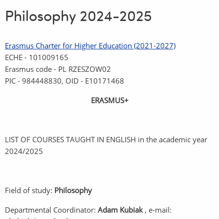
Philosophy 2024-2025
Erasmus Charter for Higher Education (2021-2027)
ECHE - 101009165
Erasmus code - PL RZESZOW02
PIC - 984448830, OID - E10171468
ERASMUS+
LIST OF COURSES TAUGHT IN ENGLISH in the academic year
2024/2025
Field of study:
Philosophy
Departmental Coordinator:
Adam Kubiak
, e-mail: