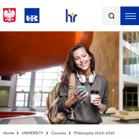
Keywords
Top bar menu
Home
UNIVERSITY
Courses
Philosophy 2024-2025