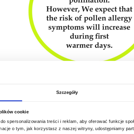
Szczegóły
 plików cookie
do spersonalizowania treści i reklam, aby oferować funkcje sp
ormacje o tym, jak korzystasz z naszej witryny, udostępniamy p