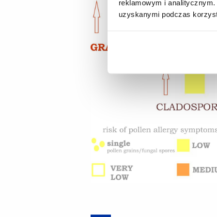
reklamowym i analitycznym. 
uzyskanymi podczas korzysta