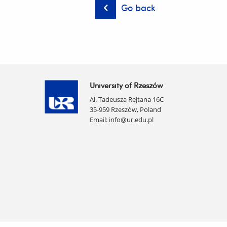
Go back
University of Rzeszów
Al. Tadeusza Rejtana 16C
35-959 Rzeszów, Poland
Email:
info@ur.edu.pl