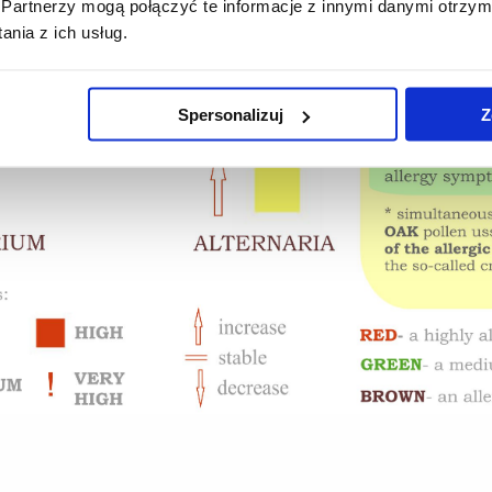
Partnerzy mogą połączyć te informacje z innymi danymi otrzym
nia z ich usług.
Spersonalizuj
Z