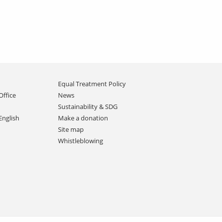
Equal Treatment Policy
Office
News
Sustainability & SDG
English
Make a donation
Site map
Whistleblowing