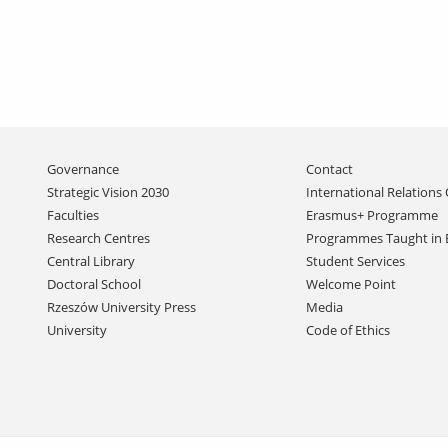
Skip
Governance
Contact
navigation
Strategic Vision 2030
International Relations 
Faculties
Erasmus+ Programme
Research Centres
Programmes Taught in 
Central Library
Student Services
Doctoral School
Welcome Point
Rzeszów University Press
Media
University
Code of Ethics