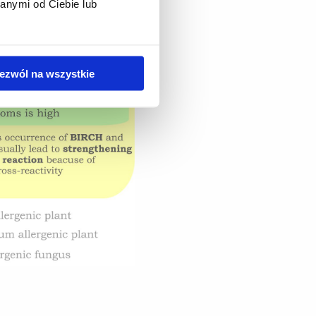
anymi od Ciebie lub
ezwól na wszystkie