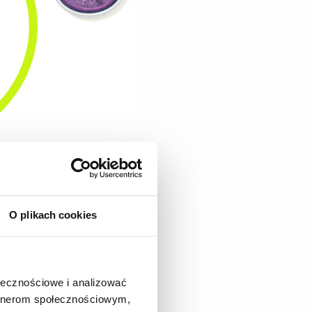
O plikach cookies
ołecznościowe i analizować
artnerom społecznościowym,