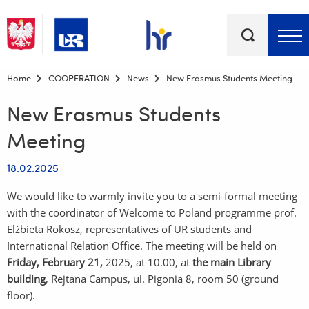
Keywords
Top bar menu
Home
COOPERATION
News
New Erasmus Students Meeting
New Erasmus Students
Meeting
18.02.2025
We would like to warmly invite you to a semi-formal meeting
with the coordinator of Welcome to Poland programme prof.
Elżbieta Rokosz, representatives of UR students and
International Relation Office. The meeting will be held on
Friday, February 21,
2025, at 10.00, at
the main Library
building
, Rejtana Campus, ul. Pigonia 8, room 50 (ground
floor).