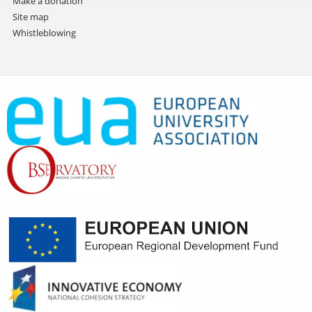
Make a donation
Site map
Whistleblowing