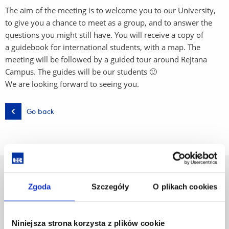
The aim of the meeting is to welcome you to our University,
to give you a chance to meet as a group, and to answer the
questions you might still have. You will receive a copy of
a guidebook for international students, with a map. The
meeting will be followed by a guided tour around Rejtana
Campus. The guides will be our students 🙂
We are looking forward to seeing you.
Go back
University of Rzeszów
Zgoda
Szczegóły
O plikach cookies
Al. Tadeusza Rejtana 16C
35-959 Rzeszów, Poland
Email:
info@ur.edu.pl
Niniejsza strona korzysta z plików cookie