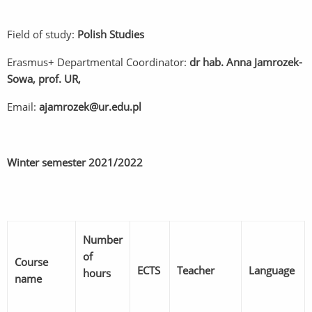
Field of study:
Polish Studies
Erasmus+ Departmental Coordinator:
dr hab.
Anna Jamrozek-
Sowa, prof. UR,
Email:
ajamrozek@ur.edu.pl
Winter semester 2021/2022
Number
of
Course
ECTS
Teacher
Language
hours
name