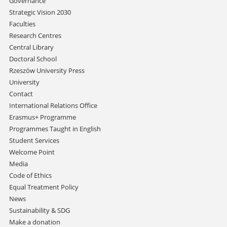
Governance
navigation
Strategic Vision 2030
Faculties
Research Centres
Central Library
Doctoral School
Rzeszów University Press
University
Contact
International Relations Office
Erasmus+ Programme
Programmes Taught in English
Student Services
Welcome Point
Media
Code of Ethics
Equal Treatment Policy
News
Sustainability & SDG
Make a donation