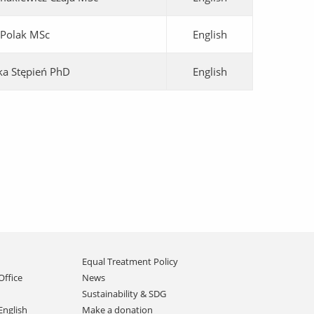
 Polak MSc
English
ka Stępień PhD
English
Equal Treatment Policy
Office
News
Sustainability & SDG
English
Make a donation