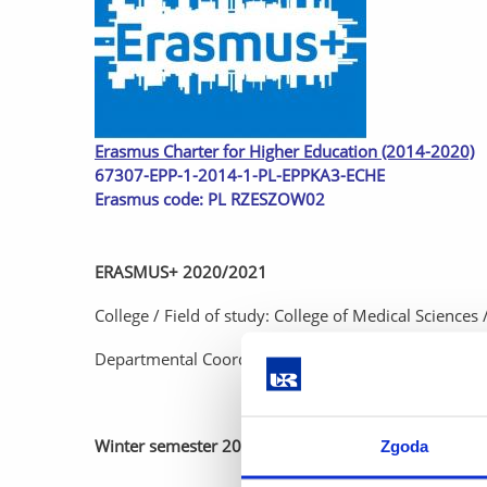
Erasmus Charter for Higher Education (2014-2020)
67307-EPP-1-2014-1-PL-EPPKA3-ECHE
Erasmus code: PL RZESZOW02
ERASMUS+ 2020/2021
College / Field of study: College of Medical Sciences /
Departmental Coordinator:
Aneta Sokal
, e-mail:
asok
Winter semester 2020/2021
Zgoda