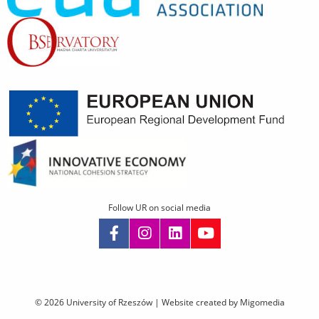
Follow UR on social media
Skip
navigation
© 2026 University of Rzeszów |
Website created by Migomedia