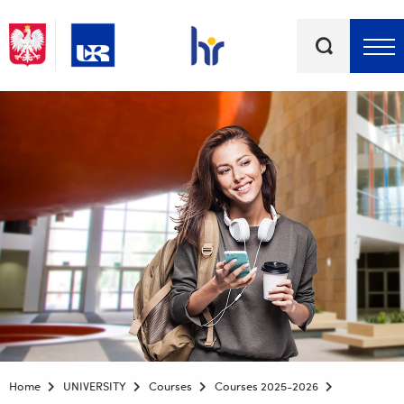
Keywords
Top bar menu
Home
UNIVERSITY
Courses
Courses 2025-2026