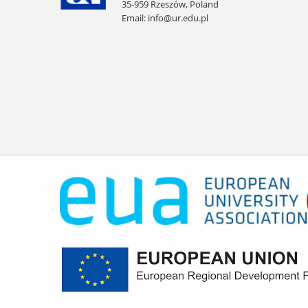
35-959 Rzeszów, Poland
Email:
info@ur.edu.pl