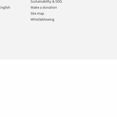
Sustainability & SDG
English
Make a donation
Site map
Whistleblowing