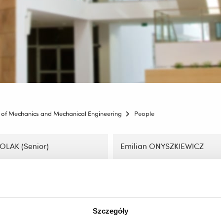
of Mechanics and Mechanical Engineering
People
OLAK (Senior)
Emilian ONYSZKIEWICZ
Read More
Read More
Szczegóły