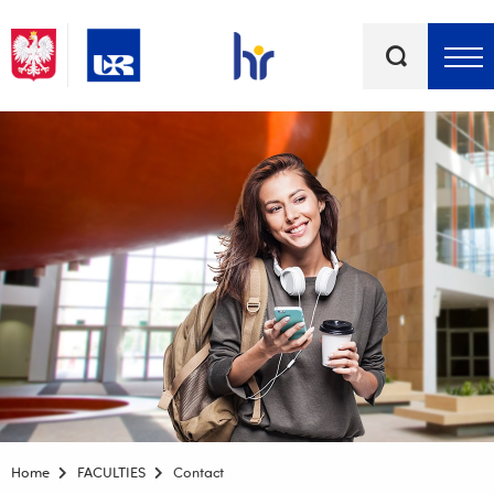
Keywords
Top bar menu
Home
FACULTIES
Contact