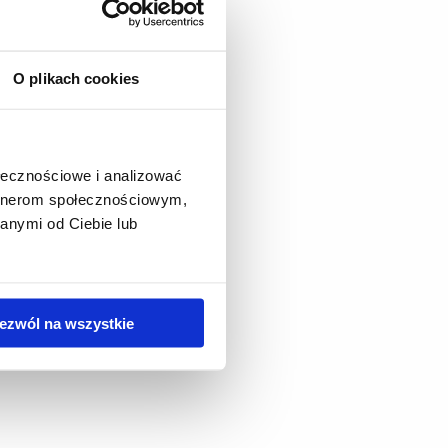
O plikach cookies
ołecznościowe i analizować
artnerom społecznościowym,
anymi od Ciebie lub
ezwól na wszystkie