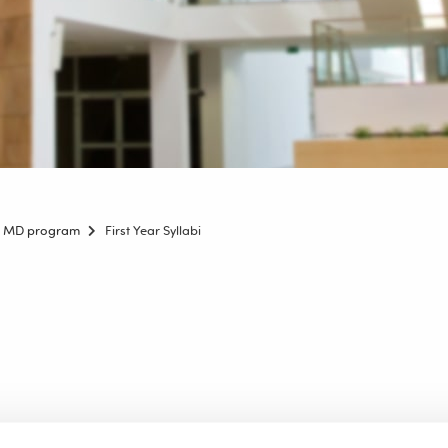
ion MD program
First Year Syllabi