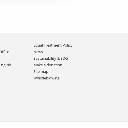
Equal Treatment Policy
Office
News
Sustainability & SDG
English
Make a donation
Site map
Whistleblowing