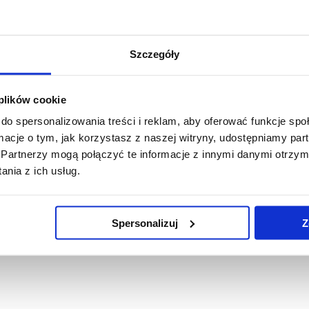
Szczegóły
 plików cookie
do spersonalizowania treści i reklam, aby oferować funkcje sp
ormacje o tym, jak korzystasz z naszej witryny, udostępniamy p
Partnerzy mogą połączyć te informacje z innymi danymi otrzym
nia z ich usług.
pdf
(333.7 KiB)
Spersonalizuj
Z