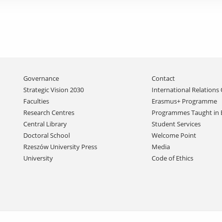
Skip
Governance
Contact
navigation
Strategic Vision 2030
International Relations 
Faculties
Erasmus+ Programme
Research Centres
Programmes Taught in 
Central Library
Student Services
Doctoral School
Welcome Point
Rzeszów University Press
Media
University
Code of Ethics