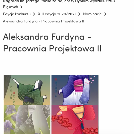
Nagroda im. Jerzego Panka za Najlepszy Dyplom Wydziału Sztuk
Pięknych
Edycje konkursu
XIII edycja 2020/2021
Nominacje
Aleksandra Furdyna - Pracownia Projektowa II
Aleksandra Furdyna -
Pracownia Projektowa II