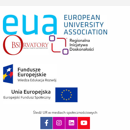
Śledź UR w mediach społecznościowych