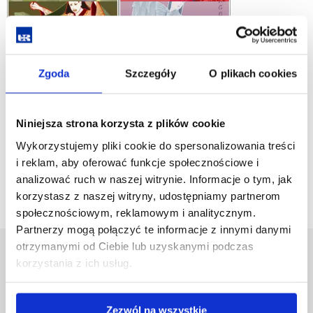
Zgoda
Szczegóły
O plikach cookies
Aleksandra Furdyna - biografia
Niniejsza strona korzysta z plików cookie
Wykorzystujemy pliki cookie do spersonalizowania treści
Aleksandra Furdyna - autokomentarz
i reklam, aby oferować funkcje społecznościowe i
analizować ruch w naszej witrynie. Informacje o tym, jak
korzystasz z naszej witryny, udostępniamy partnerom
społecznościowym, reklamowym i analitycznym.
Partnerzy mogą połączyć te informacje z innymi danymi
otrzymanymi od Ciebie lub uzyskanymi podczas
Uniwersytet Rzeszowski
korzystania z ich usług.
Al. Tadeusza Rejtana 16C
35-959 Rzeszów
Zezwól na wszystkie