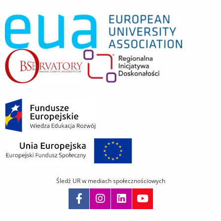
Śledź UR w mediach społecznościowych