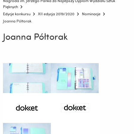
Nagroda im. Jerzego Panka za Najlepszy Dyplom Wydziału Sztuk
Pięknych
Edycje konkursu
XII edycja 2019/2020
Nominacje
Joanna Półtorak
Joanna Półtorak