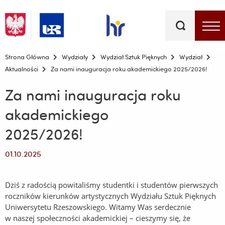
Słowa
kluczowe
Menu - górna belka
Strona Główna
Wydziały
Wydział Sztuk Pięknych
Wydział
Aktualności
Za nami inauguracja roku akademickiego 2025/2026!
Za nami inauguracja roku
akademickiego
2025/2026!
01.10.2025
Dziś z radością powitaliśmy studentki i studentów pierwszych
roczników kierunków artystycznych Wydziału Sztuk Pięknych
Uniwersytetu Rzeszowskiego. Witamy Was serdecznie
w naszej społeczności akademickiej – cieszymy się, że