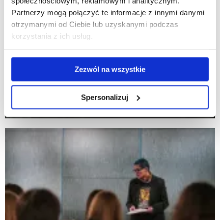
społecznościowym, reklamowym i analitycznym.
Partnerzy mogą połączyć te informacje z innymi danymi
otrzymanymi od Ciebie lub uzyskanymi podczas
korzystania z ich usług.
Zezwól na wszystkie
Spersonalizuj