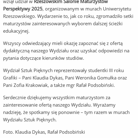
wziął udział w
Rzeszowskim Salonie Maturzystów
Perspektywy 2025
, organizowanym w murach Uniwersytetu
Rzeszowskiego. Wydarzenie to, jak co roku, zgromadziło setki
maturzystów zainteresowanych wyborem dalszej ścieżki
edukacyjnej.
Wszyscy odwiedzający mieli okazję zapoznać się z ofertą
dydaktyczną naszego Wydziału oraz uzyskać odpowiedzi na
pytania dotyczące kierunków studiów.
Wydział Sztuk Pięknych reprezentowały studentki III roku
Grafiki – Pani Klaudia Dykas, Pani Weronika Gomułka oraz
Pani Zofia Krakowiak, a także mgr Rafał Podsobiński.
Serdecznie dziękujemy wszystkim maturzystom za
zainteresowanie ofertą naszego Wydziału. Wyrażamy
nadzieję, że spotkamy się ponownie – tym razem w murach
Wydziału Sztuk Pięknych.
Foto. Klaudia Dykas, Rafał Podsobiński