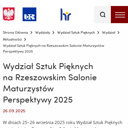
Słowa
kluczowe
Menu - górna belka
Strona Główna
Wydziały
Wydział Sztuk Pięknych
Wydział
Aktualności
Wydział Sztuk Pięknych na Rzeszowskim Salonie Maturzystów
Perspektywy 2025
Wydział Sztuk Pięknych
na Rzeszowskim Salonie
Maturzystów
Perspektywy 2025
26.09.2025
W dniach 25–26 września 2025 roku Wydział Sztuk Pięknych