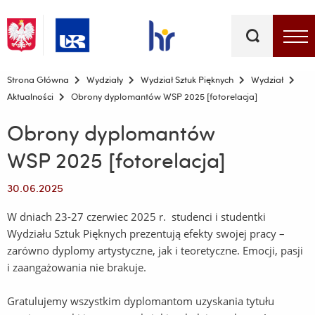
Słowa
kluczowe
Menu - górna belka
Strona Główna
Wydziały
Wydział Sztuk Pięknych
Wydział
Aktualności
Obrony dyplomantów WSP 2025 [fotorelacja]
Obrony dyplomantów
WSP 2025 [fotorelacja]
30.06.2025
W dniach 23-27 czerwiec 2025 r. studenci i studentki
Wydziału Sztuk Pięknych prezentują efekty swojej pracy –
zarówno dyplomy artystyczne, jak i teoretyczne. Emocji, pasji
i zaangażowania nie brakuje.
Gratulujemy wszystkim dyplomantom uzyskania tytułu