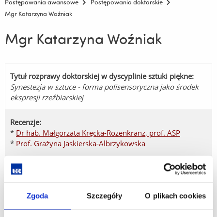
Postępowania awansowe
Postępowania doktorskie
Mgr Katarzyna Woźniak
Mgr Katarzyna Woźniak
Tytuł rozprawy doktorskiej w dyscyplinie sztuki piękne:
Synestezja w sztuce - forma polisensoryczna jako środek
ekspresji rzeźbiarskiej
Recenzje:
*
Dr hab. Małgorzata Kręcka-Rozenkranz, prof. ASP
*
Prof. Grażyna Jaskierska-Albrzykowska
Streszczenie:
*
w języku polskim
Zgoda
Szczegóły
O plikach cookies