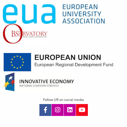
Follow UR on social media
Skip