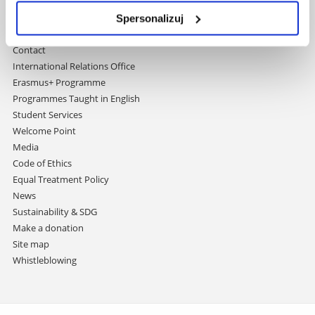
Doctoral School
Rzeszów University Press
Spersonalizuj
University
Contact
International Relations Office
Erasmus+ Programme
Programmes Taught in English
Student Services
Welcome Point
Media
Code of Ethics
Equal Treatment Policy
News
Sustainability & SDG
Make a donation
Site map
Whistleblowing