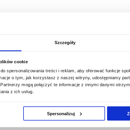
Szczegóły
 plików cookie
do spersonalizowania treści i reklam, aby oferować funkcje sp
ormacje o tym, jak korzystasz z naszej witryny, udostępniamy p
Partnerzy mogą połączyć te informacje z innymi danymi otrzym
nia z ich usług.
Spersonalizuj
Z