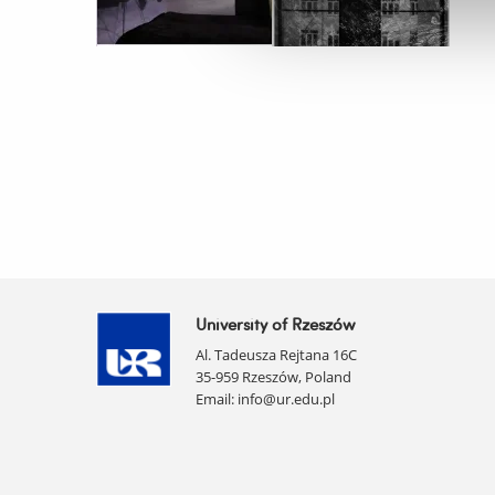
University of Rzeszów
Al. Tadeusza Rejtana 16C
35-959 Rzeszów, Poland
Email:
info@ur.edu.pl