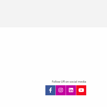
Follow UR on social media
kip