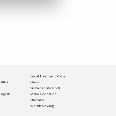
Equal Treatment Policy
Office
News
Sustainability & SDG
English
Make a donation
Site map
Whistleblowing