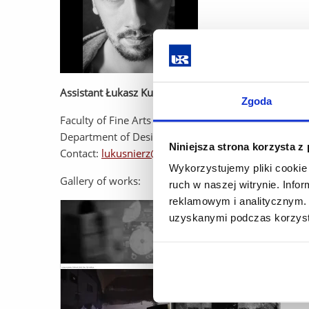
Assistant
Łukasz Kuśnierz
Zgoda
Faculty of Fine Arts
Department of Design Graphics and Multimedia
Niniejsza strona korzysta z
Contact:
lukusnierz@ur.edu.pl
Wykorzystujemy pliki cookie 
Gallery of works:
ruch w naszej witrynie. Inf
reklamowym i analitycznym. 
uzyskanymi podczas korzysta