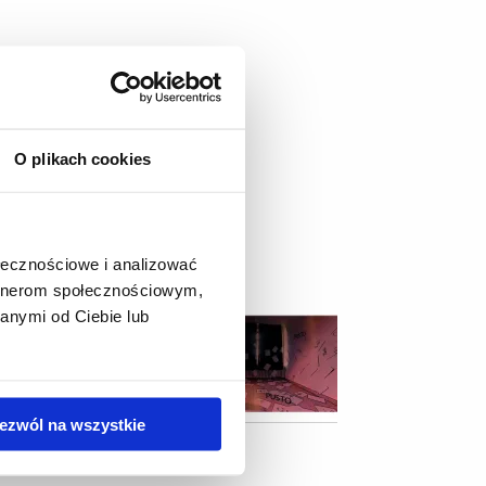
O plikach cookies
ołecznościowe i analizować
artnerom społecznościowym,
anymi od Ciebie lub
ezwól na wszystkie