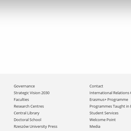
Skip
Governance
Contact
navigation
Strategic Vision 2030
International Relations 
Faculties
Erasmus+ Programme
Research Centres
Programmes Taught in 
Central Library
Student Services
Doctoral School
Welcome Point
Rzeszów University Press
Media