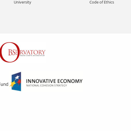
University
Code of Ethics
S