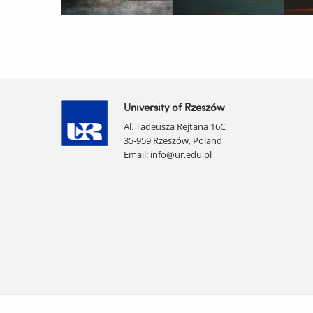
University of Rzeszów
Al. Tadeusza Rejtana 16C
35-959 Rzeszów, Poland
Email:
info@ur.edu.pl