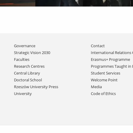
Skip
Governance
Contact
navigation
Strategic Vision 2030
International Relations 
Faculties
Erasmus+ Programme
Research Centres
Programmes Taught in 
Central Library
Student Services
Doctoral School
Welcome Point
Rzeszów University Press
Media
University
Code of Ethics