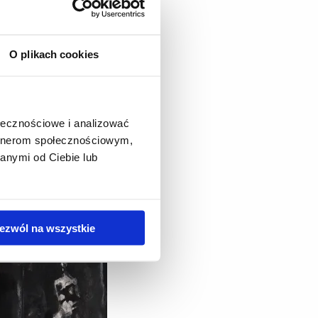
O plikach cookies
ołecznościowe i analizować
artnerom społecznościowym,
anymi od Ciebie lub
ezwól na wszystkie