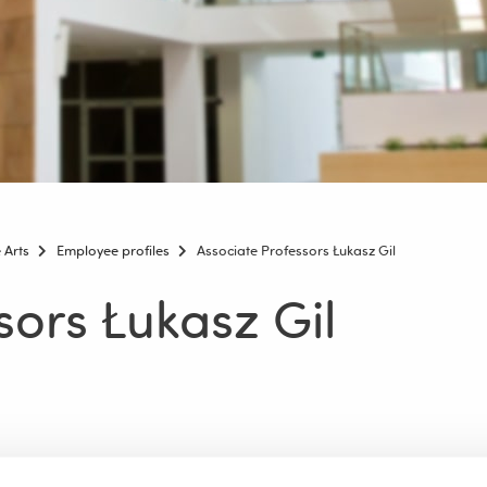
 Arts
Employee profiles
Associate Professors Łukasz Gil
sors Łukasz Gil