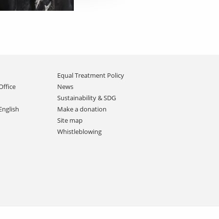
Equal Treatment Policy
Office
News
Sustainability & SDG
English
Make a donation
Site map
Whistleblowing