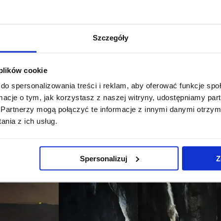
Szczegóły
 plików cookie
do spersonalizowania treści i reklam, aby oferować funkcje sp
ormacje o tym, jak korzystasz z naszej witryny, udostępniamy p
Partnerzy mogą połączyć te informacje z innymi danymi otrzym
nia z ich usług.
Spersonalizuj
Z