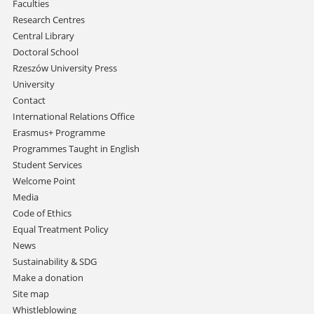
Faculties
Research Centres
Central Library
Doctoral School
Rzeszów University Press
University
Contact
International Relations Office
Erasmus+ Programme
Programmes Taught in English
Student Services
Welcome Point
Media
Code of Ethics
Equal Treatment Policy
News
Sustainability & SDG
Make a donation
Site map
Whistleblowing