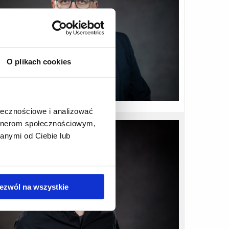
O plikach cookies
ołecznościowe i analizować
artnerom społecznościowym,
anymi od Ciebie lub
ezwól na wszystkie