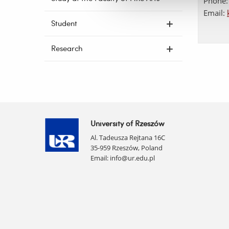
Phone:
Email:
Student
Research
University of Rzeszów
Al. Tadeusza Rejtana 16C
35-959 Rzeszów, Poland
Email:
info@ur.edu.pl