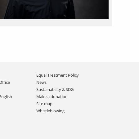
Equal Treatment Policy
Office
News
Sustainability & SDG
English
Make a donation
Site map
Whistleblowing