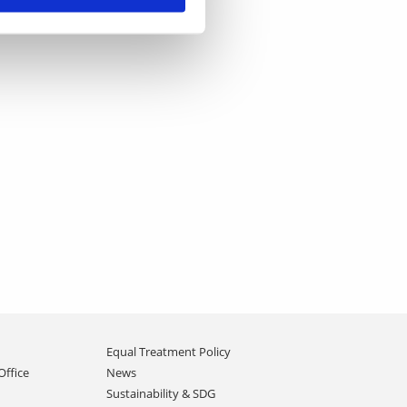
Equal Treatment Policy
Office
News
Sustainability & SDG