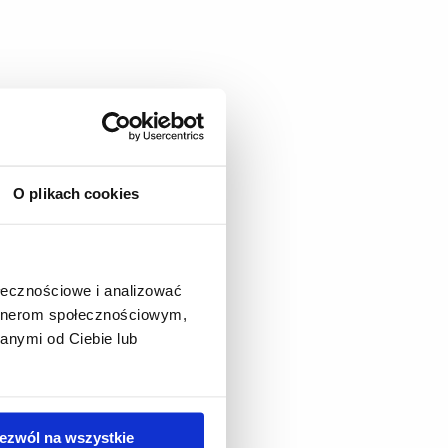
O plikach cookies
ołecznościowe i analizować
artnerom społecznościowym,
anymi od Ciebie lub
ezwól na wszystkie