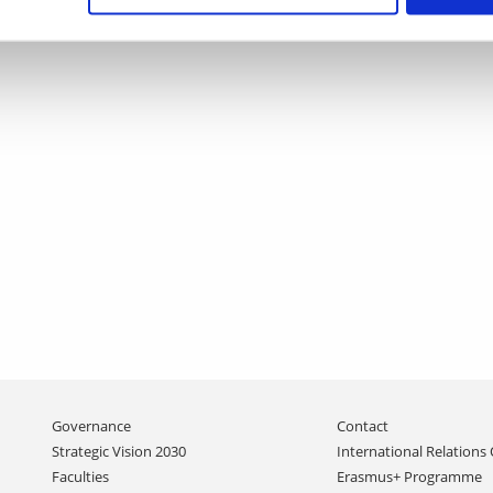
Skip
Governance
Contact
navigation
Strategic Vision 2030
International Relations 
Faculties
Erasmus+ Programme