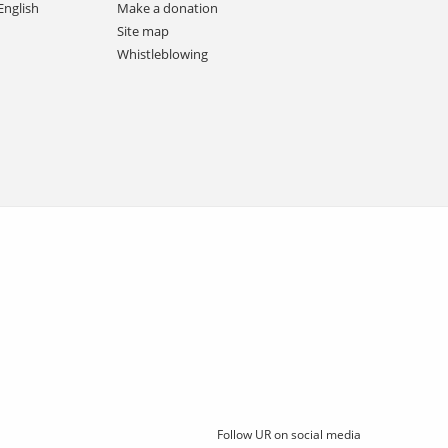
English
Make a donation
Site map
Whistleblowing
Follow UR on social media