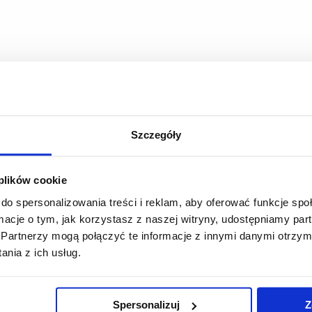
Szczegóły
 plików cookie
do spersonalizowania treści i reklam, aby oferować funkcje sp
ormacje o tym, jak korzystasz z naszej witryny, udostępniamy p
Partnerzy mogą połączyć te informacje z innymi danymi otrzym
nia z ich usług.
Spersonalizuj
Z