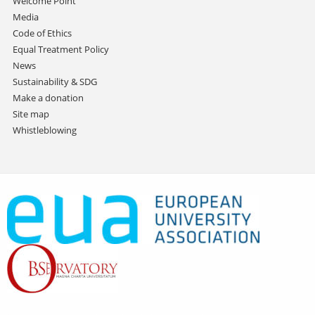
Welcome Point
Media
Code of Ethics
Equal Treatment Policy
News
Sustainability & SDG
Make a donation
Site map
Whistleblowing