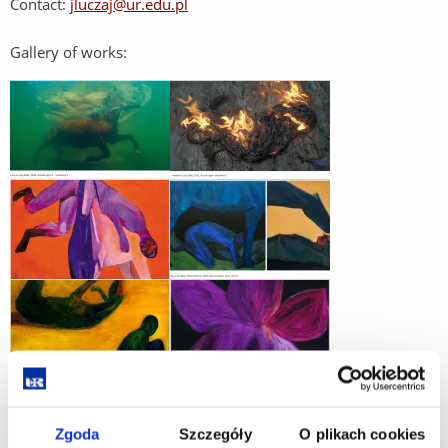
Contact:
jluczaj@ur.edu.pl
Gallery of works:
Zgoda
Szczegóły
O plikach cookies