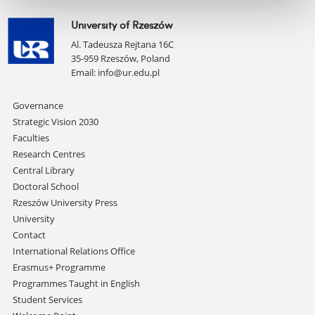
University of Rzeszów
Al. Tadeusza Rejtana 16C
35-959 Rzeszów, Poland
Email:
info@ur.edu.pl
Skip
Governance
navigation
Strategic Vision 2030
Faculties
Research Centres
Central Library
Doctoral School
Rzeszów University Press
University
Contact
International Relations Office
Erasmus+ Programme
Programmes Taught in English
Student Services