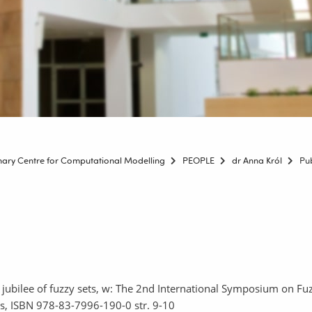
linary Centre for Computational Modelling
PEOPLE
dr Anna Król
Pub
jubilee of fuzzy sets, w: The 2nd International Symposium on Fuzz
s, ISBN 978-83-7996-190-0 str. 9-10