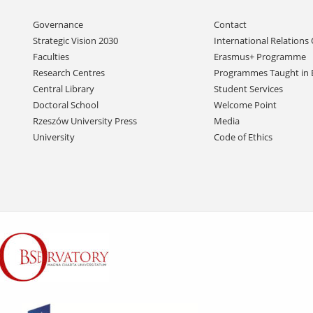
Skip
Governance
Contact
navigation
Strategic Vision 2030
International Relations 
Faculties
Erasmus+ Programme
Research Centres
Programmes Taught in 
Central Library
Student Services
Doctoral School
Welcome Point
Rzeszów University Press
Media
University
Code of Ethics