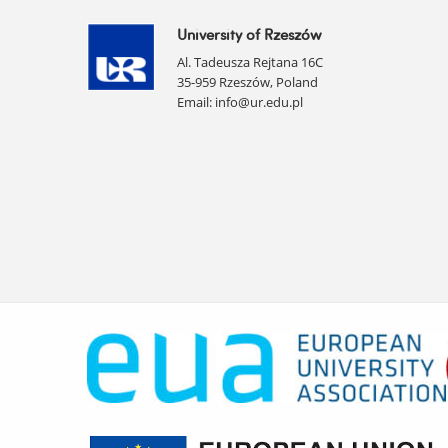
University of Rzeszów
Al. Tadeusza Rejtana 16C
35-959 Rzeszów, Poland
Email:
info@ur.edu.pl