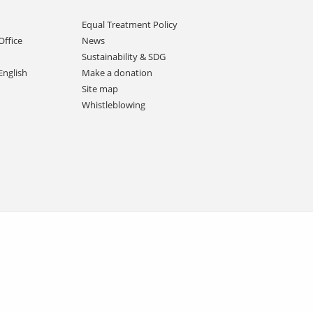
Equal Treatment Policy
Office
News
Sustainability & SDG
English
Make a donation
Site map
Whistleblowing