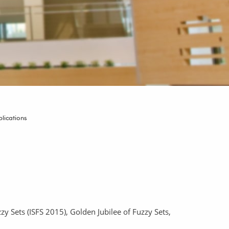
lications
y Sets (ISFS 2015), Golden Jubilee of Fuzzy Sets,