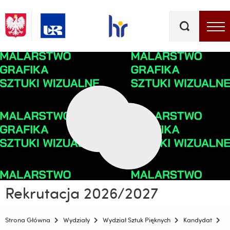
Słowa
kluczowe
Menu - górna belka
Rekrutacja 2026/2027
Strona Główna
Wydziały
Wydział Sztuk Pięknych
Kandydat