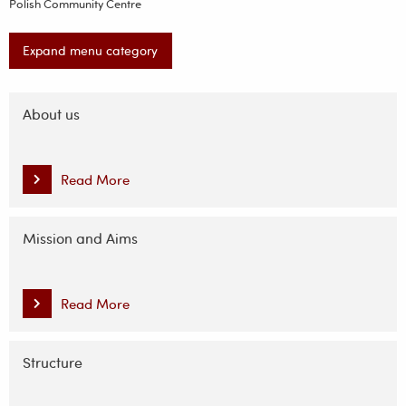
Polish Community Centre
Expand menu category
Skip
navigation
About us
Read More
Mission and Aims
Read More
Structure