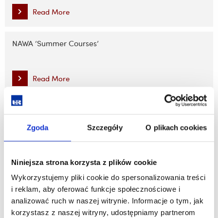
Read More
NAWA ‘Summer Courses’
Read More
Scenapolonijna.pl
Zgoda
Szczegóły
O plikach cookies
Read More
Niniejsza strona korzysta z plików cookie
Polish Diaspora Research at the University of Rzeszów
Wykorzystujemy pliki cookie do spersonalizowania treści
i reklam, aby oferować funkcje społecznościowe i
analizować ruch w naszej witrynie. Informacje o tym, jak
Read More
korzystasz z naszej witryny, udostępniamy partnerom