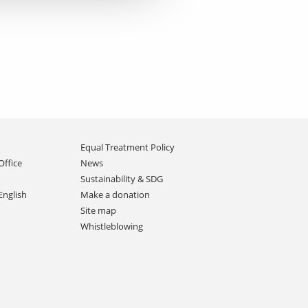
Equal Treatment Policy
Office
News
Sustainability & SDG
English
Make a donation
Site map
Whistleblowing