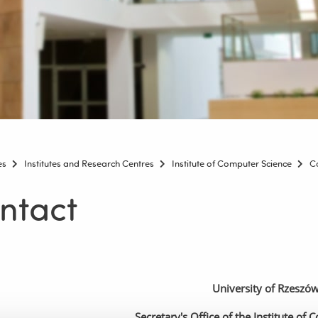
es
Institutes and Research Centres
Institute of Computer Science
C
ntact
University of Rzeszó
Secretary's Office of the Institute of