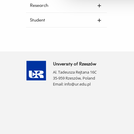
Research
Student
University of Rzeszów
Al. Tadeusza Rejtana 16C
35-959 Rzeszów, Poland
Email:
info@ur.edu.pl