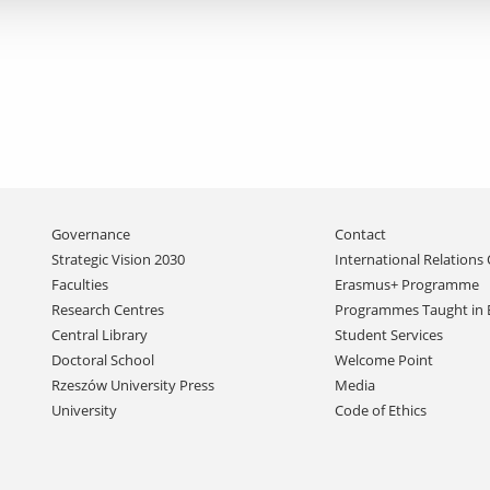
Skip
Governance
Contact
navigation
Strategic Vision 2030
International Relations 
Faculties
Erasmus+ Programme
Research Centres
Programmes Taught in 
Central Library
Student Services
Doctoral School
Welcome Point
Rzeszów University Press
Media
University
Code of Ethics