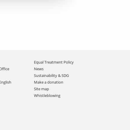
Equal Treatment Policy
Office
News
Sustainability & SDG
English
Make a donation
Site map
Whistleblowing