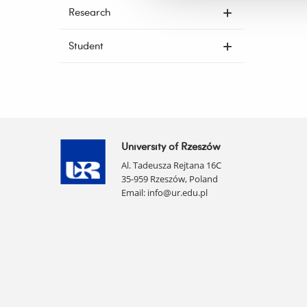
Research
Student
University of Rzeszów
Al. Tadeusza Rejtana 16C
35-959 Rzeszów, Poland
Email:
info@ur.edu.pl