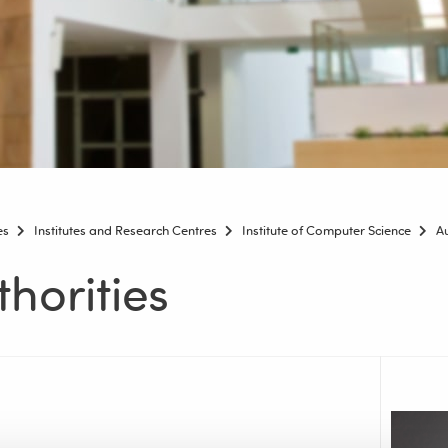
es
Institutes and Research Centres
Institute of Computer Science
Au
thorities