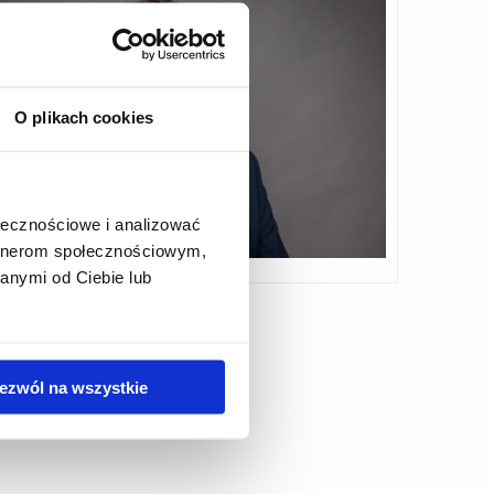
O plikach cookies
ołecznościowe i analizować
artnerom społecznościowym,
anymi od Ciebie lub
ezwól na wszystkie