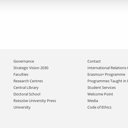
Skip
Governance
Contact
navigation
Strategic Vision 2030
International Relations 
Faculties
Erasmus+ Programme
Research Centres
Programmes Taught in 
Central Library
Student Services
Doctoral School
Welcome Point
Rzeszów University Press
Media
University
Code of Ethics