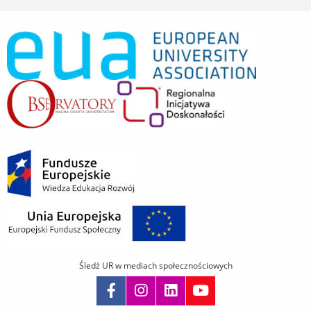
Śledź UR w mediach społecznościowych