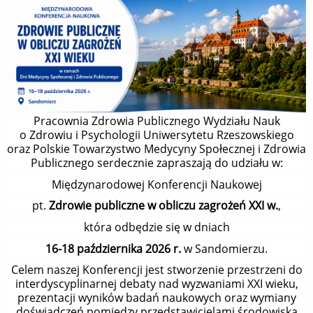
Pracownia Zdrowia Publicznego Wydziału Nauk
o Zdrowiu i Psychologii Uniwersytetu Rzeszowskiego
oraz Polskie Towarzystwo Medycyny Społecznej i Zdrowia
Publicznego serdecznie zapraszają do udziału w:
Międzynarodowej Konferencji Naukowej
pt.
Zdrowie publiczne w obliczu zagrożeń XXI w.
,
która odbędzie się w dniach
16-18 października 2026 r.
w Sandomierzu.
Celem naszej Konferencji jest stworzenie przestrzeni do
interdyscyplinarnej debaty nad wyzwaniami XXI wieku,
prezentacji wyników badań naukowych oraz wymiany
doświadczeń pomiędzy przedstawicielami środowiska