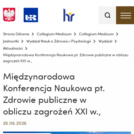
Słowa
kluczowe
Menu - górna belka
Strona Główna
Collegium Medicum
Collegium Medicum
Jednostki
Wydział Nauk o Zdrowiu i Psychologii
Wydział
Aktualności
Międzynarodowa Konferencja Naukowa pt. Zdrowie publiczne w obliczu
zagrożeń XXI w.,
Międzynarodowa
Konferencja Naukowa pt.
Zdrowie publiczne w
obliczu zagrożeń XXI w.,
26.06.2026