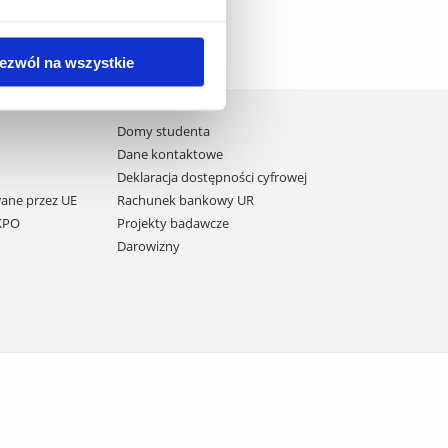
ezwól na wszystkie
Domy studenta
Dane kontaktowe
Deklaracja dostępności cyfrowej
ane przez UE
Rachunek bankowy UR
 KPO
Projekty badawcze
Darowizny