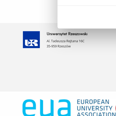
Uniwersytet Rzeszowski
Al. Tadeusza Rejtana 16C
35-959 Rzeszów