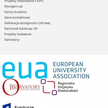
Projekty realizowane z KPO
Wynajem sal
Domy studenta
Dane kontaktowe
Deklaracja dostępności cyfrowej
Rachunek bankowy UR
Projekty badawcze
Darowizny