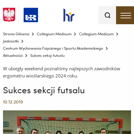
Słowa
kluczowe
Menu - górna belka
Strona Główna
Collegium Medicum
Collegium Medicum
Jednostki
Centrum Wychowania Fizycznego i Sportu Akademickiego
Aktualności
Sukces sekcji futsalu
W ubiegły weekend poznaliśmy najlepszych zawodników
ergometru wioślarskiego 2024 roku.
Sukces sekcji futsalu
10.12.2019