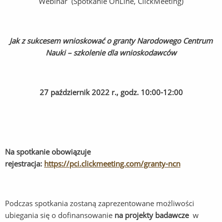
Webinar (Spotkanie OnLine, ClickMeeting)
Jak z sukcesem wnioskować o granty Narodowego Centrum
Nauki – szkolenie dla wnioskodawców
27 październik 2022 r., godz. 10:00-12:00
Na spotkanie obowiązuje
rejestracja:
https://pci.clickmeeting.com/granty-ncn
Podczas spotkania zostaną zaprezentowane możliwości
ubiegania się o dofinansowanie
na projekty badawcze
w