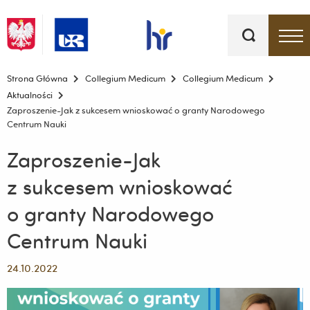
Słowa
kluczowe
Menu - górna belka
Strona Główna
Collegium Medicum
Collegium Medicum
Aktualności
Zaproszenie-Jak z sukcesem wnioskować o granty Narodowego
Centrum Nauki
Zaproszenie-Jak
z sukcesem wnioskować
o granty Narodowego
Centrum Nauki
24.10.2022