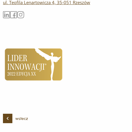
ul. Teofila Lenartowicza 4, 35-051 Rzeszów
wstecz