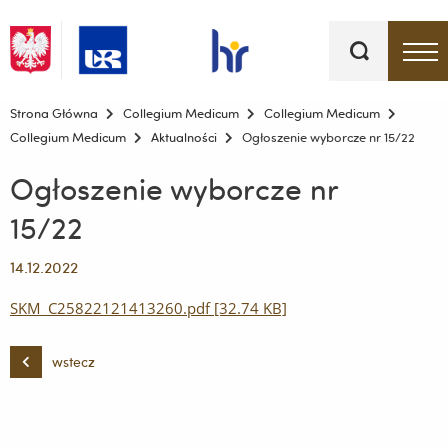
Słowa
kluczowe
Menu - górna belka
Strona Główna
Collegium Medicum
Collegium Medicum
Collegium Medicum
Aktualności
Ogłoszenie wyborcze nr 15/22
Ogłoszenie wyborcze nr
15/22
14.12.2022
SKM_C25822121413260.pdf [32.74 KB]
wstecz