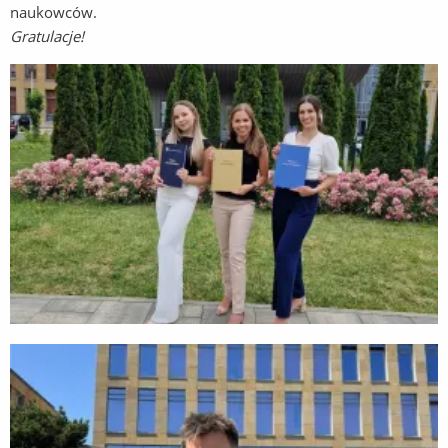
naukowców.
Gratulacje!