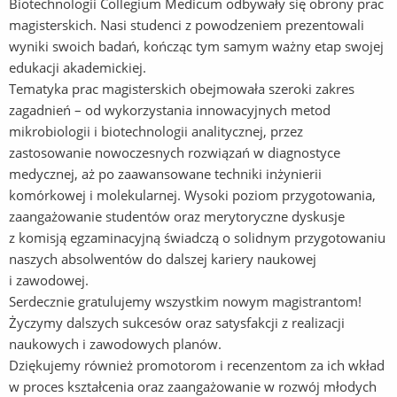
Biotechnologii Collegium Medicum odbywały się obrony prac
magisterskich. Nasi studenci z powodzeniem prezentowali
wyniki swoich badań, kończąc tym samym ważny etap swojej
edukacji akademickiej.
Tematyka prac magisterskich obejmowała szeroki zakres
zagadnień – od wykorzystania innowacyjnych metod
mikrobiologii i biotechnologii analitycznej, przez
zastosowanie nowoczesnych rozwiązań w diagnostyce
medycznej, aż po zaawansowane techniki inżynierii
komórkowej i molekularnej. Wysoki poziom przygotowania,
zaangażowanie studentów oraz merytoryczne dyskusje
z komisją egzaminacyjną świadczą o solidnym przygotowaniu
naszych absolwentów do dalszej kariery naukowej
i zawodowej.
Serdecznie gratulujemy wszystkim nowym magistrantom!
Życzymy dalszych sukcesów oraz satysfakcji z realizacji
naukowych i zawodowych planów.
Dziękujemy również promotorom i recenzentom za ich wkład
w proces kształcenia oraz zaangażowanie w rozwój młodych