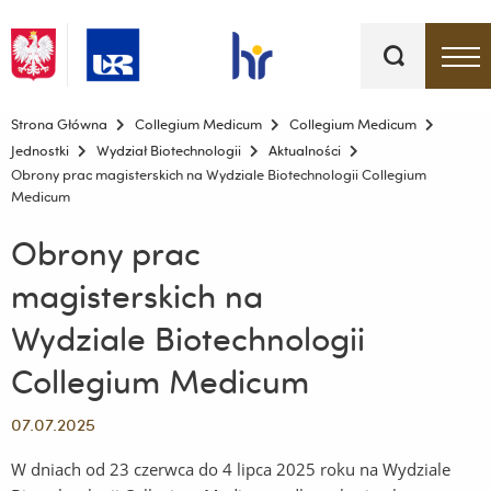
Słowa
kluczowe
Menu - górna belka
Strona Główna
Collegium Medicum
Collegium Medicum
Jednostki
Wydział Biotechnologii
Aktualności
Obrony prac magisterskich na Wydziale Biotechnologii Collegium
Medicum
Obrony prac
magisterskich na
Wydziale Biotechnologii
Collegium Medicum
07.07.2025
W dniach od 23 czerwca do 4 lipca 2025 roku na Wydziale