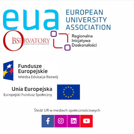
Śledź UR w mediach społecznościowych