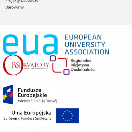
Projekty badawcze
Darowizny