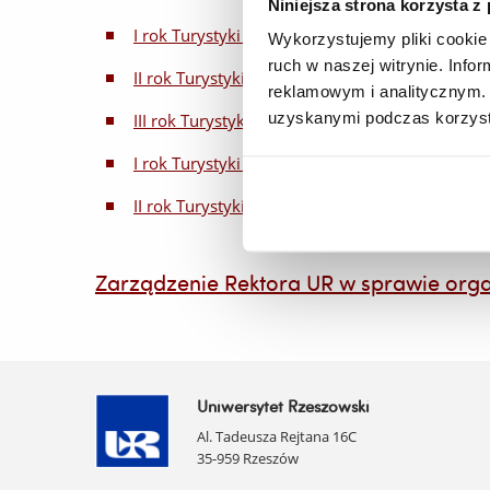
Niniejsza strona korzysta z
I rok Turystyki historycznej i kulturowej studia 
Wykorzystujemy pliki cookie 
ruch w naszej witrynie. Inf
II rok Turystyki historycznej i kulturowej studia 
reklamowym i analitycznym. 
uzyskanymi podczas korzysta
III rok Turystyki historycznej i kulturowej studia
I rok Turystyki historycznej i kulturowej studia I
II rok Turystyki historycznej i kulturowej studia 
Zarządzenie Rektora UR w sprawie orga
Uniwersytet Rzeszowski
Al. Tadeusza Rejtana 16C
35-959 Rzeszów