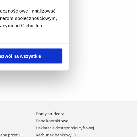
ołecznościowe i analizować
artnerom społecznościowym,
anymi od Ciebie lub
ezwól na wszystkie
Domy studenta
Dane kontaktowe
Deklaracja dostępności cyfrowej
ane przez UE
Rachunek bankowy UR