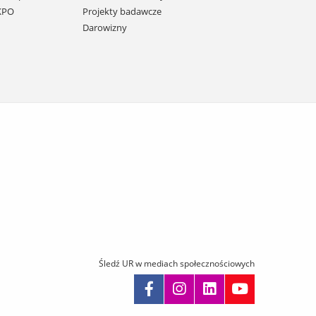
 KPO
Projekty badawcze
Darowizny
Śledź UR w mediach społecznościowych