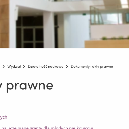
i
Wydział
Działalność naukowa
Dokumenty i akty prawne
y prawne
nych
 na uczelniane granty dla młodych naukowców