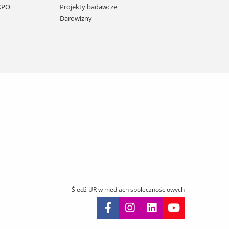
 KPO
Projekty badawcze
Darowizny
Śledź UR w mediach społecznościowych