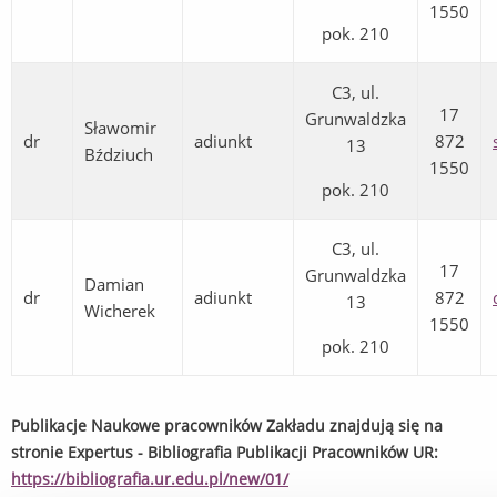
1550
pok. 210
C3, ul.
17
Grunwaldzka
Sławomir
dr
adiunkt
872
13
Bździuch
1550
pok. 210
C3, ul.
17
Grunwaldzka
Damian
dr
adiunkt
872
13
Wicherek
1550
pok. 210
Publikacje Naukowe pracowników Zakładu znajdują się na
stronie Expertus - Bibliografia Publikacji Pracowników UR:
https://bibliografia.ur.edu.pl/new/01/