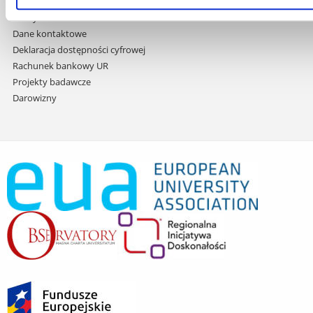
Wynajem sal
Domy studenta
Dane kontaktowe
Deklaracja dostępności cyfrowej
Rachunek bankowy UR
Projekty badawcze
Darowizny