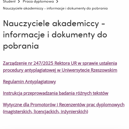
Student
Praca dyplomowa
Nauczyciele akademiccy - informacje i dokumenty do pobrania
Nauczyciele akademiccy -
informacje i dokumenty do
pobrania
Zarządzenie nr 247/2025 Rektora UR w sprawie ustalenia
procedury antyplagiatowej w Uniwersytecie Rzeszowskim
Regulamin Antyplagiatowy
Instrukcja przeprowadzania badania różnych tekstów
Wytyczne dla Promotorów i Recenzentów prac dyplomowych
(magisterskich, licencjackich, inżynierskich)