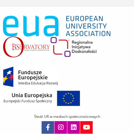
Śledź UR w mediach społecznościowych