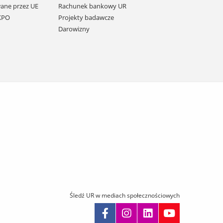
ane przez UE
Rachunek bankowy UR
 KPO
Projekty badawcze
Darowizny
Śledź UR w mediach społecznościowych