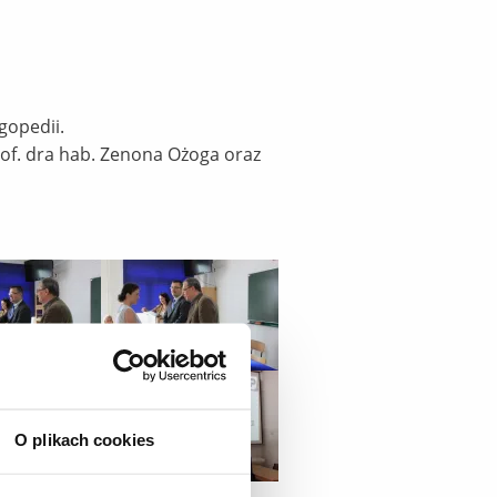
gopedii.
rof. dra hab. Zenona Ożoga oraz
O plikach cookies