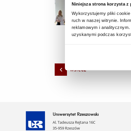
Niniejsza strona korzysta z
Wykorzystujemy pliki cookie 
ruch w naszej witrynie. Inf
reklamowym i analitycznym. 
uzyskanymi podczas korzysta
wstecz
Uniwersytet Rzeszowski
Al. Tadeusza Rejtana 16C
35-959 Rzeszów