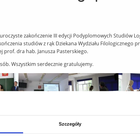
 uroczyste zakończenie III edycji Podyplomowych Studiów Lo
ończenia studiów z rąk Dziekana Wydziału Filologicznego p
ej prof. dra hab. Janusza Pasterskiego.
ób. Wszystkim serdecznie gratulujemy.
Szczegóły