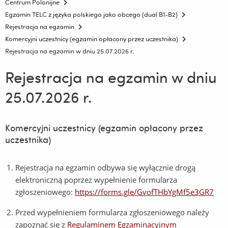
Centrum Polonijne
Egzamin TELC z języka polskiego jako obcego (dual B1-B2)
Rejestracja na egzamin
Komercyjni uczestnicy (egzamin opłacony przez uczestnika)
Rejestracja na egzamin w dniu 25.07.2026 r.
Rejestracja na egzamin w dniu
25.07.2026 r.
Komercyjni uczestnicy (egzamin opłacony przez
uczestnika)
Rejestracja na egzamin odbywa się wyłącznie drogą
elektroniczną poprzez wypełnienie formularza
zgłoszeniowego:
https://forms.gle/GvofTHbYgMf5e3GR7
Przed wypełnieniem formularza zgłoszeniowego należy
zapoznać się z
Regulaminem Egzaminacyjnym