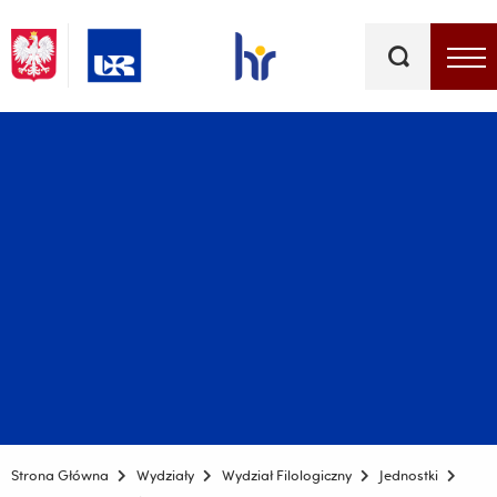
Słowa
kluczowe
Menu - górna belka
Strona Główna
Wydziały
Wydział Filologiczny
Jednostki